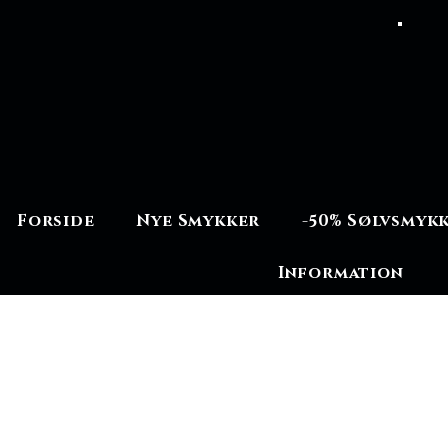
Forside
Nye Smykker
-50% Sølvsmyk
Information