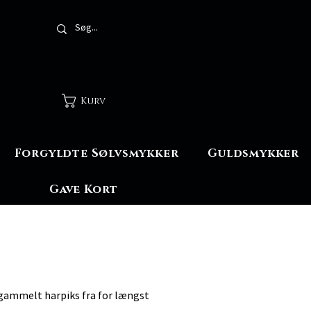
Kurv
Forgyldte Sølvsmykker
Guldsmykker
Gave Kort
 gammelt harpiks fra for længst