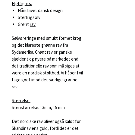
Highlights:
Håndlavet dansk design
Sterlingsølv
Grønt
rav
Sølvøreringe med smukt formet krog
og det klareste grønne rav fra
Sydamerika. Grønt rav er ganske
sjældent og nyere på markedet end
det traditionelle rav som må siges at
være en nordisk stolthed. Vi håber I vil
tage godt imod det særlige grønne
rav.
Størrelse:
Stenstørrelse: 13mm, 15 mm
Det nordiske rav bliver også kaldt for
Skandinaviens guld, fordi det er det