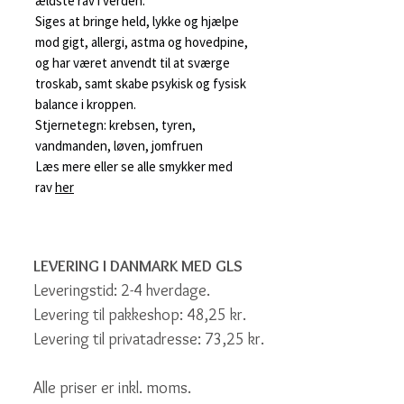
ældste rav i verden.
Siges at bringe held, lykke og hjælpe
mod gigt, allergi, astma og hovedpine,
og har været anvendt til at sværge
troskab, samt skabe psykisk og fysisk
balance i kroppen.
Stjernetegn: krebsen, tyren,
vandmanden, løven, jomfruen
Læs mere eller se alle smykker med
rav
her
LEVERING I DANMARK MED GLS
Leveringstid: 2-4 hverdage.
Levering til pakkeshop: 48,25 kr.
Levering til privatadresse: 73,25 kr.
Alle priser er inkl. moms.