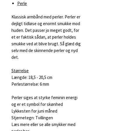
Perle
Klassisk armbånd med perler. Perler er
dejligt tidløse og enormt smukke mod
huden. Det passer jo meget godt, for
et er faktisk sådan, at perler holdes
smukke ved at blive brugt. Så glæd dig
selv med de skinnende perler og nyd
det.
Størrelse
Længde: 18,5 - 20,5 cm
Perlestørrelse: 6 mm
Perler siges at styrke feminin energi
og er et symbol for skønhed
Lykkesten for juni måned
Stjernetegn: Tvillingen
Læs mere eller se alle smykker med