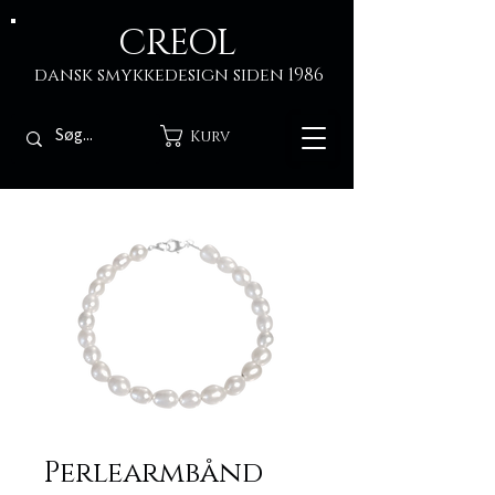
CREOL
dansk smykkedesign siden 1986
Kurv
Perlearmbånd