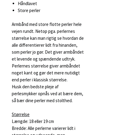
Håndlavet
Store perler
Armbånd med store flotte perler hele
vejen rundt. Netop pga. perlernes
størrelse kan man rigtig se hvordan de
alle differentierer lidt fra hinanden,
som perler jo gør. Det giver armbåndet
et levende og spændende udtryk.
Perlernes størrelse giver armbåndet
noget kant og gør det mere nutidigt
end perler i klassisk størrelse.
Husk den bedste pleje af
perlesmykker opnås ved at bære dem,
så bær dine perler med stolthed.
Størrelse
Længde: 18 eller 19 cm
Bredde: Alle perlerne varierer lidt i