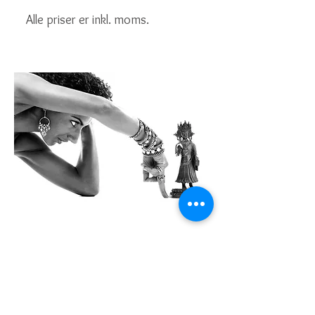
Alle priser er inkl. moms.
Kontoradresse
Creol Smykker