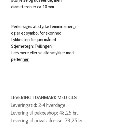
størrelse og udseende, men
diameteren er ca. 10 mm
Perler siges at styrke feminin energi
og er et symbol for skønhed
Lykkesten for juni måned
Stjernetegn: Tvillingen
Læs mere eller se alle smykker med
perler
her
LEVERING I DANMARK MED GLS
Leveringstid: 2-4 hverdage.
Levering til pakkeshop: 48,25 kr.
Levering til privatadresse: 73,25 kr.