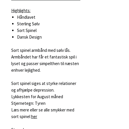
Highlights:
Håndlavet
Sterling Sølv
Sort Spinel
Dansk Design
Sort spinel armbånd med sølv lås.
Armbåndet har får et fantastisk spil i
lyset og passer simpelthen til næsten
enhver lejlighed.
Sort spinel siges at styrke relationer
og afhjælpe depression.
Lykkesten for August måned
Stjernetegn: Tyren
Læs mere eller se alle smykker med
sort spinel
her