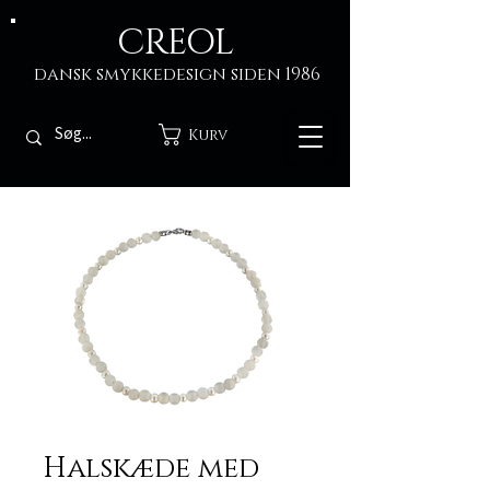
CREOL
dansk smykkedesign siden 1986
Kurv
Halskæde med