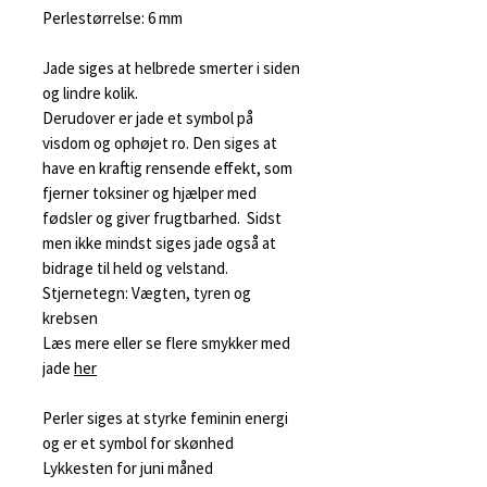
Perlestørrelse: 6 mm
Jade siges at helbrede smerter i siden
og lindre kolik.
Derudover er jade et symbol på
visdom og ophøjet ro. Den siges at
have en kraftig rensende effekt, som
fjerner toksiner og hjælper med
fødsler og giver frugtbarhed. Sidst
men ikke mindst siges jade også at
bidrage til held og velstand.
Stjernetegn: Vægten, tyren og
krebsen
Læs mere eller se flere smykker med
jade
her
Perler siges at styrke feminin energi
og er et symbol for skønhed
Lykkesten for juni måned