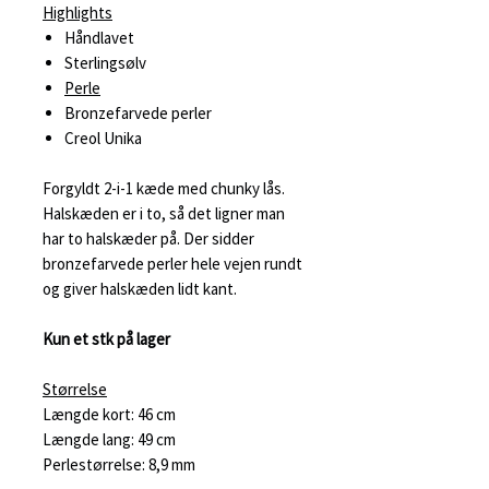
Highlights
Håndlavet
Sterlingsølv
Perle
Bronzefarvede perler
Creol Unika
Forgyldt 2-i-1 kæde med chunky lås.
Halskæden er i to, så det ligner man
har to halskæder på. Der sidder
bronzefarvede perler hele vejen rundt
og giver halskæden lidt kant.
Kun et stk på lager
Størrelse
Længde kort: 46 cm
Længde lang: 49 cm
Perlestørrelse: 8,9 mm