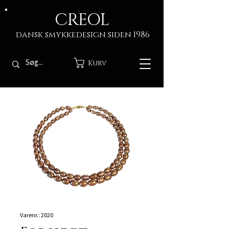
CREOL
dansk smykkedesign siden 1986
Kurv
Varenr.: 2020