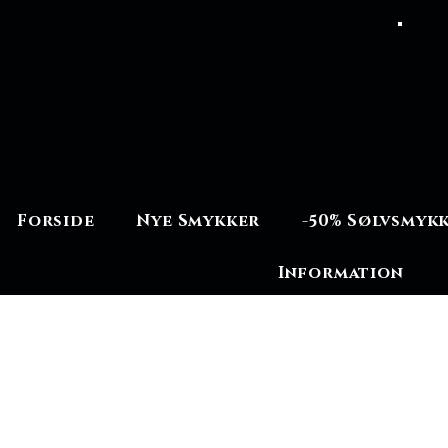
Forside
Nye Smykker
-50% Sølvsmyk
Information