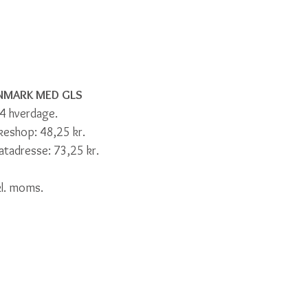
ANMARK MED GLS
-4 hverdage.
kkeshop: 48,25 kr.
vatadresse: 73,25 kr.
nkl. moms.