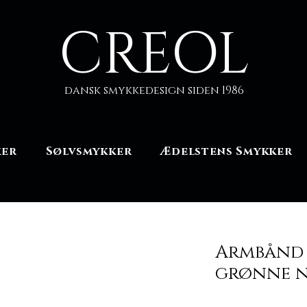
CREOL
dansk smykkedesign siden 1986
ker
Sølvsmykker
Ædelstens Smykker
Armbånd 
grønne 