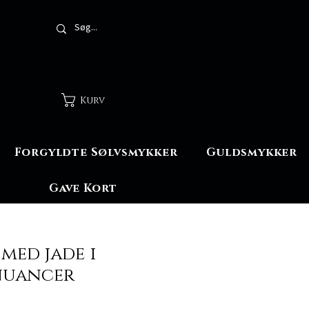
Kurv
Forgyldte Sølvsmykker
Guldsmykker
Gave Kort
med jade i
nuancer