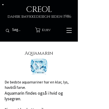
CREOL
dansk smykkedesign siden 1986
Kurv
Aquamarin
De bedste aquamariner har en klar, lys,
havblå farve.
Aquamarin findes også i hvid og
lysegrøn.