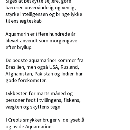
Siges at beskytte sejlere, gøre
bæreren uovervindelig og venlig,
styrke intelligensen og bringe lykke
til ens ægteskab.
Aquamarin er i flere hundrede år
blevet anvendt som morgengave
efter bryllup.
De bedste aquamariner kommer fra
Brasilien, men også USA, Rusland,
Afghanistan, Pakistan og Indien har
gode forekomster.
Lykkesten for marts måned og
personer født i tvillingens, fiskens,
vægten og skyttens tegn.
I Creols smykker bruger vi de lyseblå
og hvide Aquamariner.