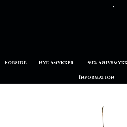
Forside
Nye Smykker
-50% Sølvsmyk
Information