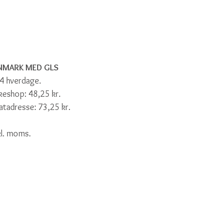
ANMARK MED GLS
-4 hverdage.
kkeshop: 48,25 kr.
vatadresse: 73,25 kr.
nkl. moms.