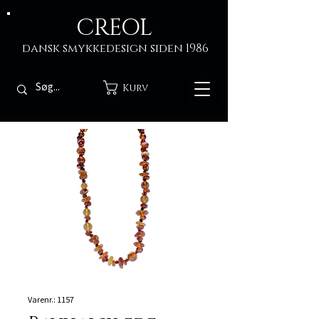
CREOL
dansk smykkedesign siden 1986
Kurv
Varenr.: 1157