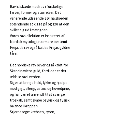
Ravhalskæde med rav i forskellige
farver, former og størrelser. Det
varierende udseende gør halskæden
spændende at kigge på og gør at den
skiller sig ud i mængden.
Vores ravkollektion er inspireret af
Nordisk mytologi, nærmere bestemt
Freja, da rav også kaldes Frejas gyldne
tårer.
Det nordiske rav bliver også kaldt for
Skandinaviens guld, fordi det er det
ældste rav i verden.
Siges at bringe held, lykke og hjælpe
mod gigt, allergi, astma og hovedpine,
og har været anvendt til at sværge
troskab, samt skabe psykisk og fysisk
balance i kroppen.
Stjernetegn: krebsen, tyren,