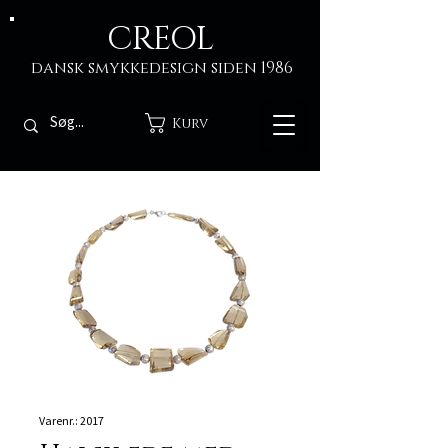
CREOL
dansk smykkedesign siden 1986
Kurv
Varenr.: 2017