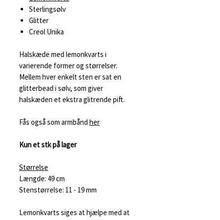
Sterlingsølv
Glitter
Creol Unika
Halskæde med lemonkvarts i
varierende former og størrelser.
Mellem hver enkelt sten er sat en
glitterbead i sølv, som giver
halskæden et ekstra glitrende pift.
Fås også som armbånd
her
Kun et stk på lager
Størrelse
Længde: 49 cm
Stenstørrelse: 11 - 19 mm
Lemonkvarts siges at hjælpe med at