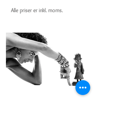
Alle priser er inkl. moms.
Kontoradresse
Creol Smykker