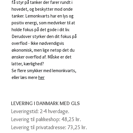
få styr på tanker der farer rundt i
hovedet, og beskytter mod onde
tanker. Lemonkvarts har en lys og
positiv energi, som medvirker til at
holde fokus på det gode i dit liv.
Derudover styrker den dit fokus på
overflod - Ikke nødvendigvis
økonomisk, men lige netop det du
ønsker overflod af. Måske er det
latter, kærlighed?
Se flere smykker med lemonkvarts,
eller læs mere
her
LEVERING I DANMARK MED GLS
Leveringstid: 2-4 hverdage.
Levering til pakkeshop: 48,25 kr.
Levering til privatadresse: 73,25 kr.