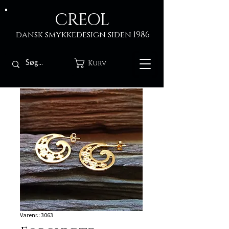
CREOL
dansk smykkedesign siden 1986
Kurv
Varenr.: 3063