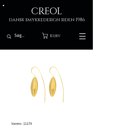
CREOL
dansk smykkedesign siden 1986
Kurv
Varenr.: 1117X