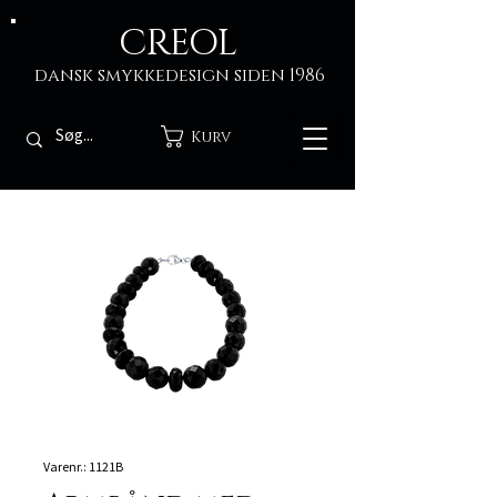
CREOL
dansk smykkedesign siden 1986
Kurv
Varenr.: 1121B