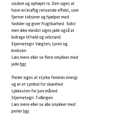
visdom og ophøjet ro. Den siges at
have en kraftig rensende effekt, som
fjerner toksiner og hjælper med
fødsler og giver frugtbarhed. Sidst
men ikke mindst siges jade også at
bidrage til held og velstand.
Stjernetegn: Vægten, tyren og
krebsen
Læs mere eller se flere smykker med
jade
her
Perler siges at styrke feminin energi
og er et symbol for skønhed
Lykkesten for juni måned
Stjernetegn: Tvillingen
Læs mere eller se alle smykker med
perler
her