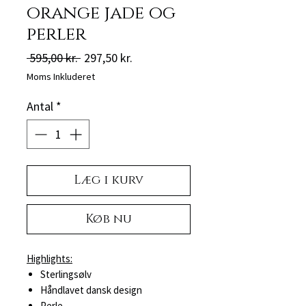
orange jade og
perler
Regulær
Salgspris
 595,00 kr. 
297,50 kr.
pris
Moms Inkluderet
Antal
*
Læg i kurv
Køb nu
Highlights:
Sterlingsølv
Håndlavet dansk design
Perle