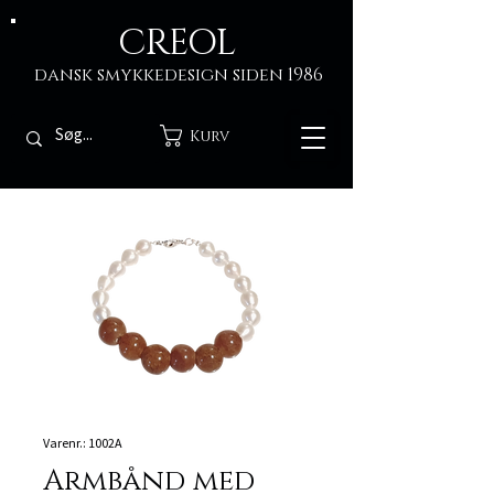
CREOL
dansk smykkedesign siden 1986
Kurv
Varenr.: 1002A
Armbånd med